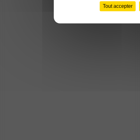
Tout accepter