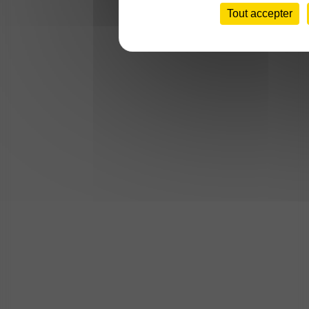
Tout accepter