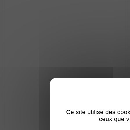
Ce site utilise des coo
ceux que v