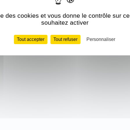
ise des cookies et vous donne le contrôle sur 
souhaitez activer
Tout accepter
Tout refuser
Personnaliser