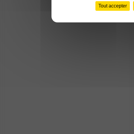
Tout accepter