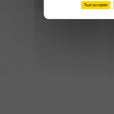
Tout accepter