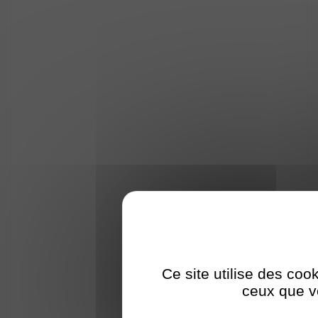
Ce site utilise des coo
ceux que v